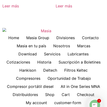
Leer más
Leer más
Home
Masia Group
Divisiones
Contacto
Masia en tu país
Nosotros
Marcas
Download
Servicios
Lubricantes
Cotizaciones
Historia
Suscripción a Boletines
Hankison
Deltech
Filtros Keltec
Compresores
Oportunidad de Trabajo
Compresor portátil diesel
All in One Series MNA
Distribuidores
Shop
Cart
Checkout
1
My account
customer-form