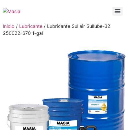
Inicio
/
Lubricante
/ Lubricante Sullair Sullube-32
250022-670 1-gal