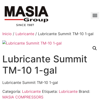
Inicio
/
Lubricante
/ Lubricante Summit TM-10 1-gal
Lubricante Summit
TM-10 1-gal
Lubricante Summit TM-10 1-gal
Categoría:
Lubricante
Etiqueta:
Lubricante
Brand:
MASIA COMPRESSORS