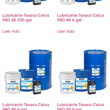
Lubricante Texaco Cetus
Lubricante Texaco Cetus
PAO 46 330-gal
PAO 46 4-gal
Leer más
Leer más
Lubricante Texaco Cetus
Lubricante Texaco Cetus
PAO 46 4-gal
PAO 46 5-gal