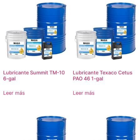
Lubricante Summit TM-10
Lubricante Texaco Cetus
6-gal
PAO 46 1-gal
Leer más
Leer más