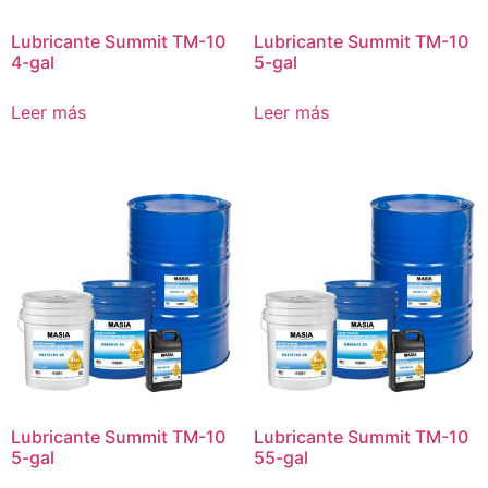
Lubricante Summit TM-10
Lubricante Summit TM-10
4-gal
5-gal
Leer más
Leer más
Lubricante Summit TM-10
Lubricante Summit TM-10
5-gal
55-gal