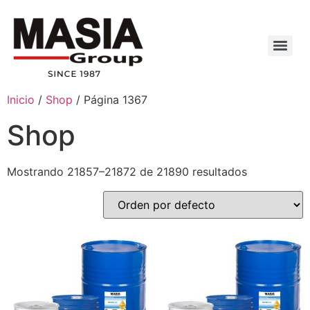
Inicio
/
Shop
/ Página 1367
Shop
Mostrando 21857–21872 de 21890 resultados