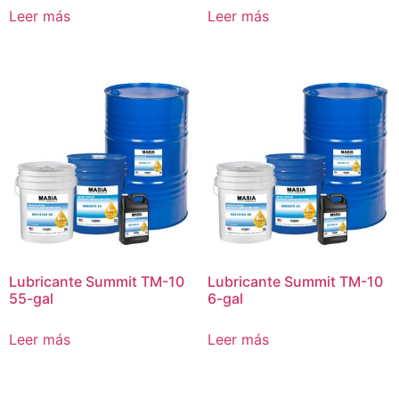
Leer más
Leer más
Lubricante Summit TM-10
Lubricante Summit TM-10
55-gal
6-gal
Leer más
Leer más