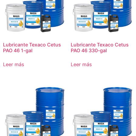
Lubricante Texaco Cetus
Lubricante Texaco Cetus
PAO 46 1-gal
PAO 46 330-gal
Leer más
Leer más