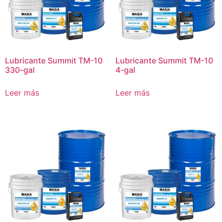
Lubricante Summit TM-10
Lubricante Summit TM-10
330-gal
4-gal
Leer más
Leer más