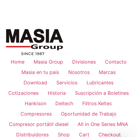
Home
Masia Group
Divisiones
Contacto
Masia en tu país
Nosotros
Marcas
Download
Servicios
Lubricantes
Cotizaciones
Historia
Suscripción a Boletines
Hankison
Deltech
Filtros Keltec
Compresores
Oportunidad de Trabajo
Compresor portátil diesel
All in One Series MNA
Distribuidores
Shop
Cart
Checkout