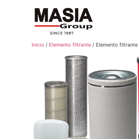
Inicio
/
Elemento filtrante
/ Elemento filtrant