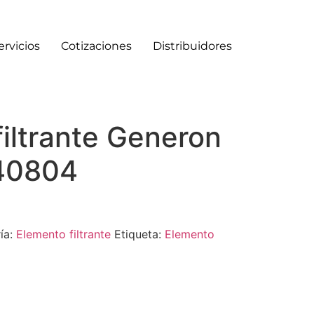
ervicios
Cotizaciones
Distribuidores
iltrante Generon
40804
ía:
Elemento filtrante
Etiqueta:
Elemento