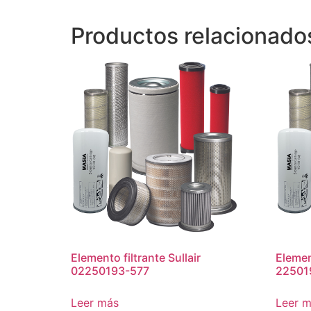
Productos relacionado
Elemento filtrante Sullair
Element
02250193-577
22501
Leer más
Leer 