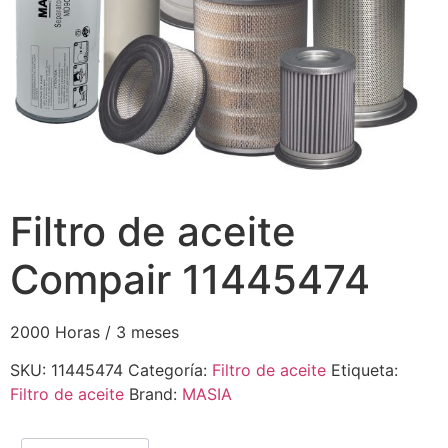
Filtro de aceite
Compair 11445474
2000 Horas / 3 meses
SKU:
11445474
Categoría:
Filtro de aceite
Etiqueta:
Filtro de aceite
Brand:
MASIA