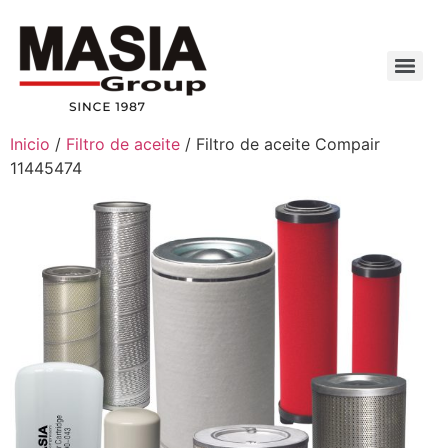
Inicio
/
Filtro de aceite
/ Filtro de aceite Compair
11445474