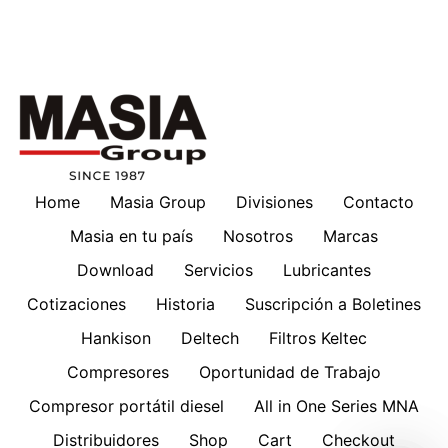
Home
Masia Group
Divisiones
Contacto
Masia en tu país
Nosotros
Marcas
Download
Servicios
Lubricantes
Cotizaciones
Historia
Suscripción a Boletines
Hankison
Deltech
Filtros Keltec
Compresores
Oportunidad de Trabajo
Compresor portátil diesel
All in One Series MNA
Distribuidores
Shop
Cart
Checkout