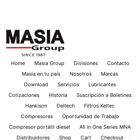
Home
Masia Group
Divisiones
Contacto
Masia en tu país
Nosotros
Marcas
Download
Servicios
Lubricantes
Cotizaciones
Historia
Suscripción a Boletines
Hankison
Deltech
Filtros Keltec
Compresores
Oportunidad de Trabajo
Compresor portátil diesel
All in One Series MNA
Distribuidores
Shop
Cart
Checkout