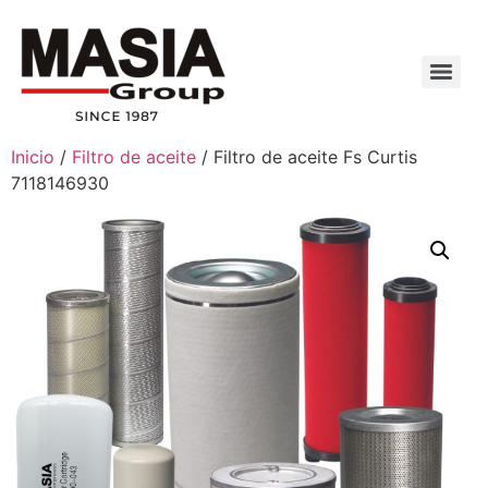
Inicio
/
Filtro de aceite
/ Filtro de aceite Fs Curtis
7118146930