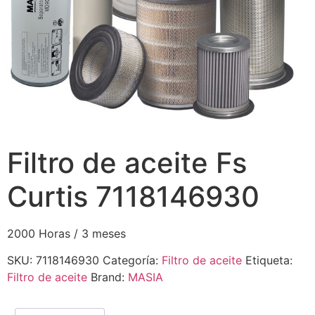
Filtro de aceite Fs
Curtis 7118146930
2000 Horas / 3 meses
SKU:
7118146930
Categoría:
Filtro de aceite
Etiqueta:
Filtro de aceite
Brand:
MASIA