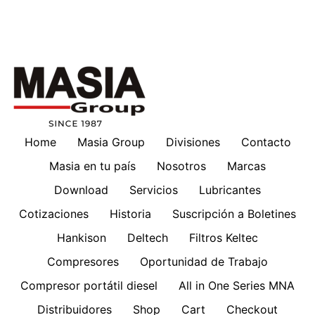
Home
Masia Group
Divisiones
Contacto
Masia en tu país
Nosotros
Marcas
Download
Servicios
Lubricantes
Cotizaciones
Historia
Suscripción a Boletines
Hankison
Deltech
Filtros Keltec
Compresores
Oportunidad de Trabajo
Compresor portátil diesel
All in One Series MNA
Distribuidores
Shop
Cart
Checkout