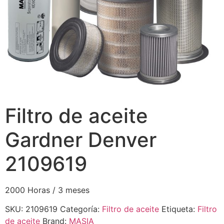
Filtro de aceite
Gardner Denver
2109619
2000 Horas / 3 meses
SKU:
2109619
Categoría:
Filtro de aceite
Etiqueta:
Filtro
de aceite
Brand:
MASIA