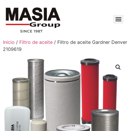
Inicio
/
Filtro de aceite
/ Filtro de aceite Gardner Denver
2109619