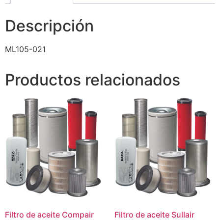
Descripción
ML105-021
Productos relacionados
Filtro de aceite Compair
Filtro de aceite Sullair