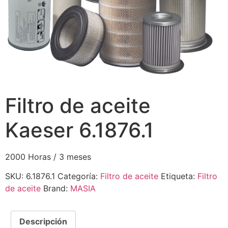
Filtro de aceite
Kaeser 6.1876.1
2000 Horas / 3 meses
SKU:
6.1876.1
Categoría:
Filtro de aceite
Etiqueta:
Filtro
de aceite
Brand:
MASIA
Descripción