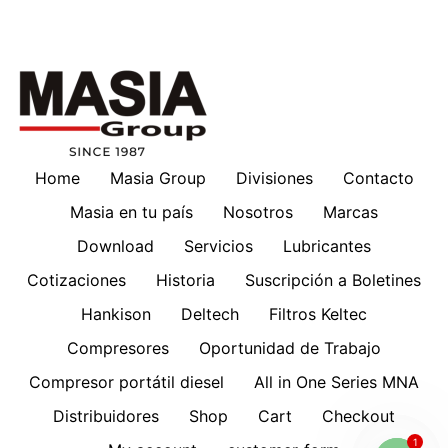
Home
Masia Group
Divisiones
Contacto
Masia en tu país
Nosotros
Marcas
Download
Servicios
Lubricantes
Cotizaciones
Historia
Suscripción a Boletines
Hankison
Deltech
Filtros Keltec
Compresores
Oportunidad de Trabajo
Compresor portátil diesel
All in One Series MNA
Distribuidores
Shop
Cart
Checkout
1