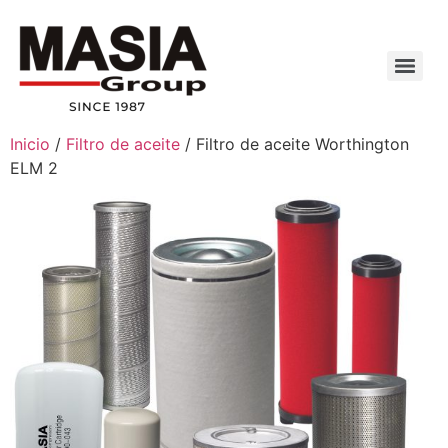
Inicio
/
Filtro de aceite
/ Filtro de aceite Worthington
ELM 2