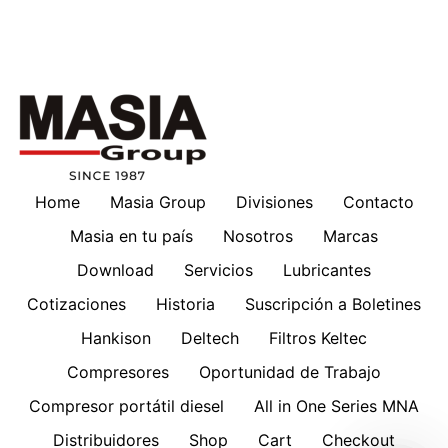
Home
Masia Group
Divisiones
Contacto
Masia en tu país
Nosotros
Marcas
Download
Servicios
Lubricantes
Cotizaciones
Historia
Suscripción a Boletines
Hankison
Deltech
Filtros Keltec
Compresores
Oportunidad de Trabajo
Compresor portátil diesel
All in One Series MNA
Distribuidores
Shop
Cart
Checkout