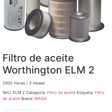
Filtro de aceite
Worthington ELM 2
2000 Horas / 3 meses
SKU:
ELM 2
Categoría:
Filtro de aceite
Etiqueta:
Filtro
de aceite
Brand:
MASIA