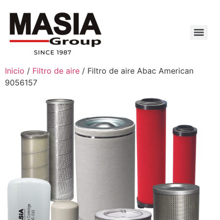
Inicio
/
Filtro de aire
/ Filtro de aire Abac American
9056157