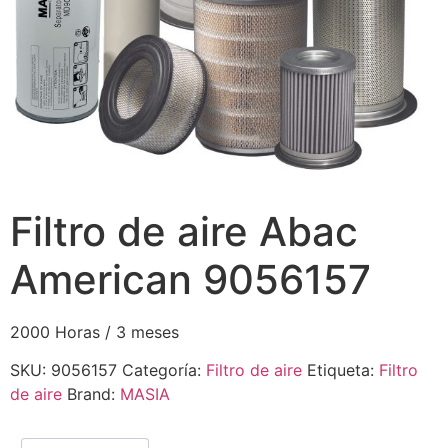
Filtro de aire Abac
American 9056157
2000 Horas / 3 meses
SKU:
9056157
Categoría:
Filtro de aire
Etiqueta:
Filtro
de aire
Brand:
MASIA