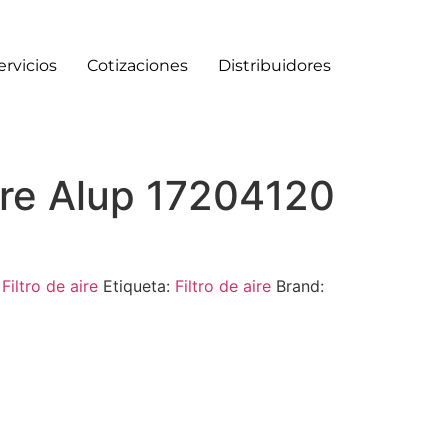
ervicios
Cotizaciones
Distribuidores
aire Alup 17204120
:
Filtro de aire
Etiqueta:
Filtro de aire
Brand: