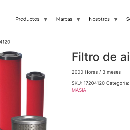
Productos
Marcas
Nosotros
S
04120
Filtro de 
2000 Horas / 3 meses
SKU:
17204120
Categoría
MASIA