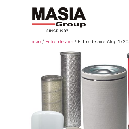
Inicio
/
Filtro de aire
/ Filtro de aire Alup 172