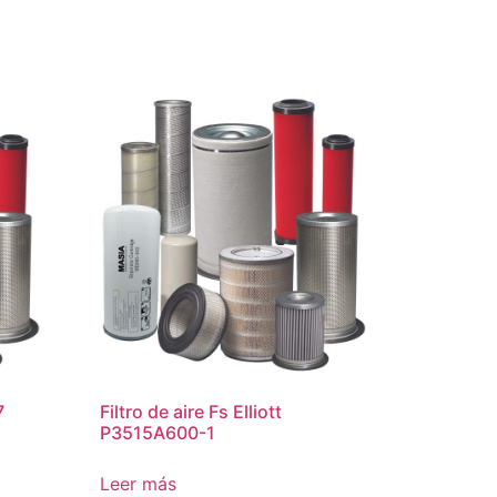
7
Filtro de aire Fs Elliott
P3515A600-1
Leer más