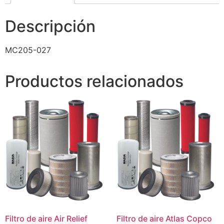
Descripción
MC205-027
Productos relacionados
Filtro de aire Air Relief
Filtro de aire Atlas Copco