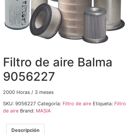
Filtro de aire Balma
9056227
2000 Horas / 3 meses
SKU:
9056227
Categoría:
Filtro de aire
Etiqueta:
Filtro
de aire
Brand:
MASIA
Descripción