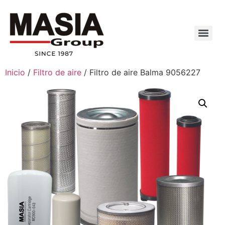
Inicio
/
Filtro de aire
/ Filtro de aire Balma 9056227