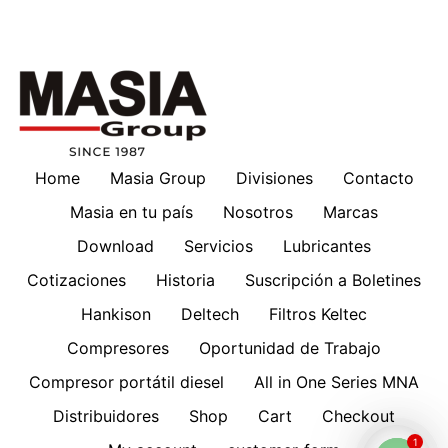
Home
Masia Group
Divisiones
Contacto
Masia en tu país
Nosotros
Marcas
Download
Servicios
Lubricantes
Cotizaciones
Historia
Suscripción a Boletines
Hankison
Deltech
Filtros Keltec
Compresores
Oportunidad de Trabajo
Compresor portátil diesel
All in One Series MNA
Distribuidores
Shop
Cart
Checkout
1