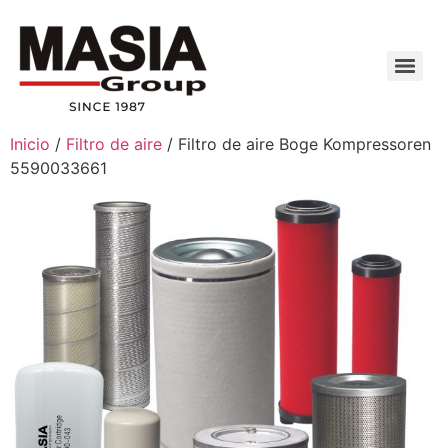
Inicio
/
Filtro de aire
/ Filtro de aire Boge Kompressoren
5590033661