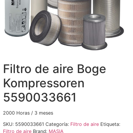
Filtro de aire Boge
Kompressoren
5590033661
2000 Horas / 3 meses
SKU:
5590033661
Categoría:
Filtro de aire
Etiqueta:
Filtro de aire
Brand:
MASIA