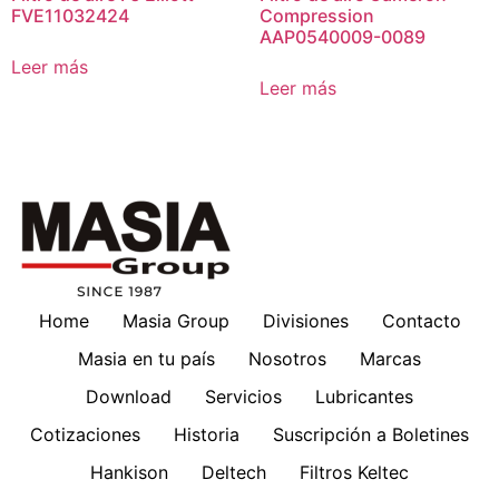
FVE11032424
Compression
AAP0540009-0089
Leer más
Leer más
Home
Masia Group
Divisiones
Contacto
Masia en tu país
Nosotros
Marcas
Download
Servicios
Lubricantes
Cotizaciones
Historia
Suscripción a Boletines
Hankison
Deltech
Filtros Keltec