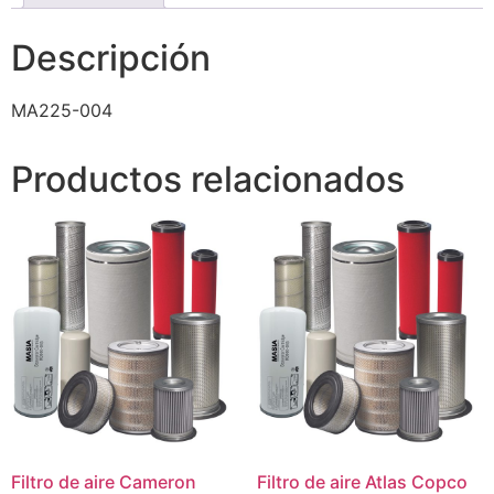
Descripción
MA225-004
Productos relacionados
Filtro de aire Cameron
Filtro de aire Atlas Copco