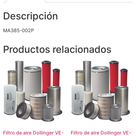
Descripción
MA385-002P
Productos relacionados
Filtro de aire Dollinger VE-
Filtro de aire Dollinger VE-