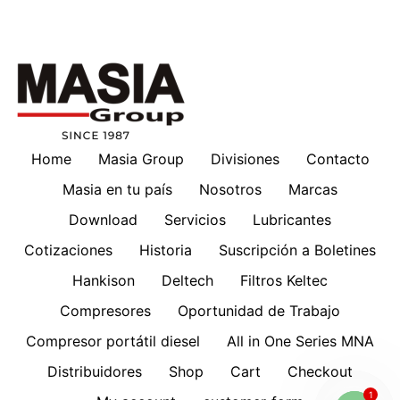
Home
Masia Group
Divisiones
Contacto
Masia en tu país
Nosotros
Marcas
Download
Servicios
Lubricantes
Cotizaciones
Historia
Suscripción a Boletines
Hankison
Deltech
Filtros Keltec
Compresores
Oportunidad de Trabajo
Compresor portátil diesel
All in One Series MNA
Distribuidores
Shop
Cart
Checkout
1