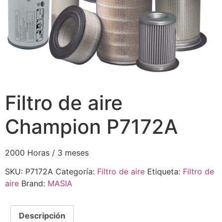
Filtro de aire
Champion P7172A
2000 Horas / 3 meses
SKU:
P7172A
Categoría:
Filtro de aire
Etiqueta:
Filtro de
aire
Brand:
MASIA
Descripción