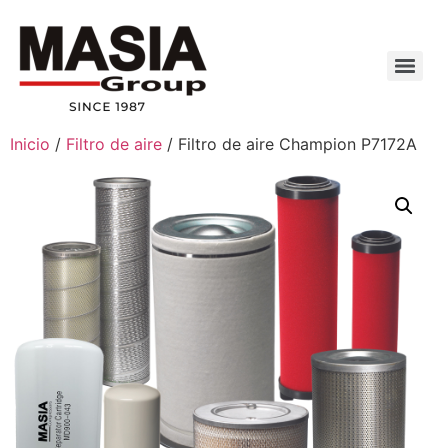
Inicio
/
Filtro de aire
/ Filtro de aire Champion P7172A