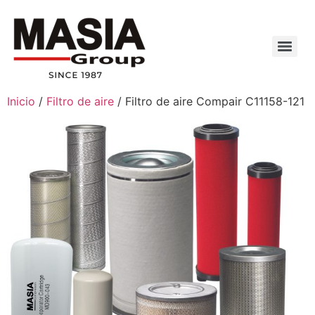
Inicio
/
Filtro de aire
/ Filtro de aire Compair C11158-121