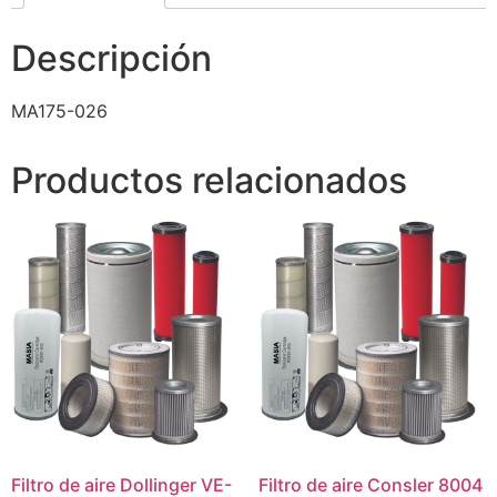
Descripción
MA175-026
Productos relacionados
Filtro de aire Dollinger VE-
Filtro de aire Consler 8004