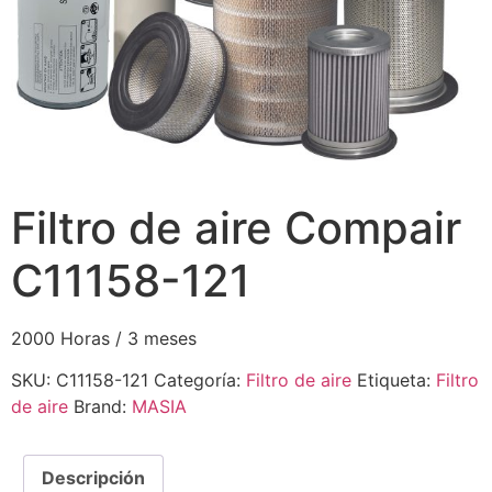
Filtro de aire Compair
C11158-121
2000 Horas / 3 meses
SKU:
C11158-121
Categoría:
Filtro de aire
Etiqueta:
Filtro
de aire
Brand:
MASIA
Descripción