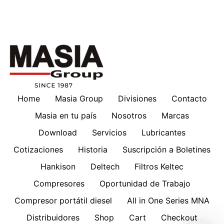
Home
Masia Group
Divisiones
Contacto
Masia en tu país
Nosotros
Marcas
Download
Servicios
Lubricantes
Cotizaciones
Historia
Suscripción a Boletines
Hankison
Deltech
Filtros Keltec
Compresores
Oportunidad de Trabajo
Compresor portátil diesel
All in One Series MNA
Distribuidores
Shop
Cart
Checkout