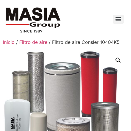
Inicio
/
Filtro de aire
/ Filtro de aire Consler 10404K5