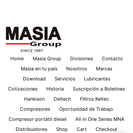
Home
Masia Group
Divisiones
Contacto
Masia en tu país
Nosotros
Marcas
Download
Servicios
Lubricantes
Cotizaciones
Historia
Suscripción a Boletines
Hankison
Deltech
Filtros Keltec
Compresores
Oportunidad de Trabajo
Compresor portátil diesel
All in One Series MNA
Distribuidores
Shop
Cart
Checkout