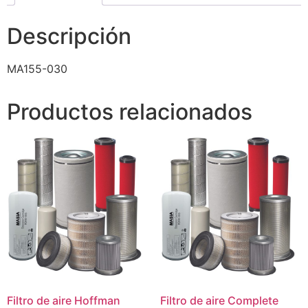
Descripción
MA155-030
Productos relacionados
Filtro de aire Hoffman
Filtro de aire Complete