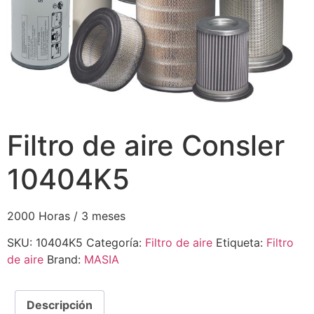
Filtro de aire Consler
10404K5
2000 Horas / 3 meses
SKU:
10404K5
Categoría:
Filtro de aire
Etiqueta:
Filtro
de aire
Brand:
MASIA
Descripción