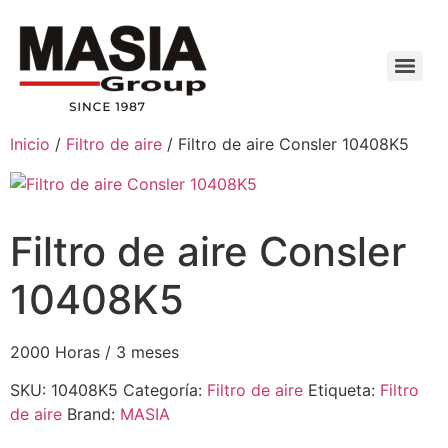
Inicio
/
Filtro de aire
/ Filtro de aire Consler 10408K5
Filtro de aire Consler
10408K5
2000 Horas / 3 meses
SKU:
10408K5
Categoría:
Filtro de aire
Etiqueta:
Filtro
de aire
Brand:
MASIA