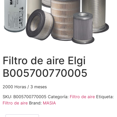
Filtro de aire Elgi
B005700770005
2000 Horas / 3 meses
SKU:
B005700770005
Categoría:
Filtro de aire
Etiqueta:
Filtro de aire
Brand:
MASIA