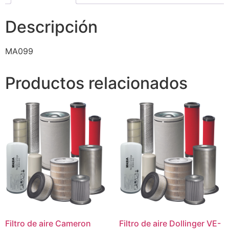
Descripción
MA099
Productos relacionados
Filtro de aire Cameron
Filtro de aire Dollinger VE-