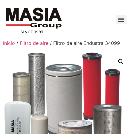
Inicio
/
Filtro de aire
/ Filtro de aire Endustra 34099