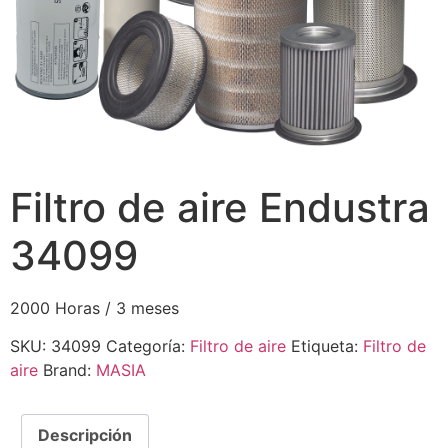
Filtro de aire Endustra
34099
2000 Horas / 3 meses
SKU:
34099
Categoría:
Filtro de aire
Etiqueta:
Filtro de
aire
Brand:
MASIA
Descripción