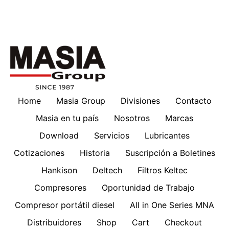
Home
Masia Group
Divisiones
Contacto
Masia en tu país
Nosotros
Marcas
Download
Servicios
Lubricantes
Cotizaciones
Historia
Suscripción a Boletines
Hankison
Deltech
Filtros Keltec
Compresores
Oportunidad de Trabajo
Compresor portátil diesel
All in One Series MNA
Distribuidores
Shop
Cart
Checkout