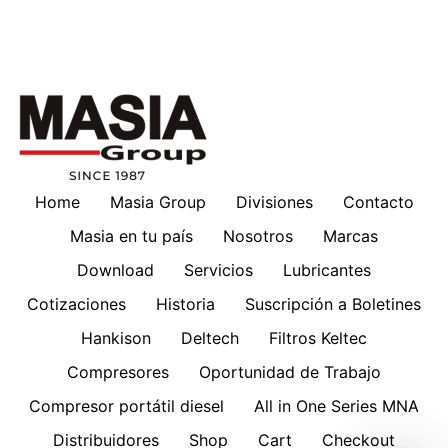
Home
Masia Group
Divisiones
Contacto
Masia en tu país
Nosotros
Marcas
Download
Servicios
Lubricantes
Cotizaciones
Historia
Suscripción a Boletines
Hankison
Deltech
Filtros Keltec
Compresores
Oportunidad de Trabajo
Compresor portátil diesel
All in One Series MNA
Distribuidores
Shop
Cart
Checkout