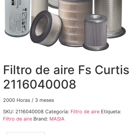
Filtro de aire Fs Curtis
2116040008
2000 Horas / 3 meses
SKU:
2116040008
Categoría:
Filtro de aire
Etiqueta:
Filtro de aire
Brand:
MASIA