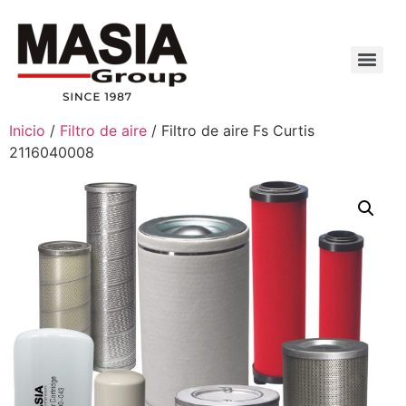
Inicio
/
Filtro de aire
/ Filtro de aire Fs Curtis
2116040008