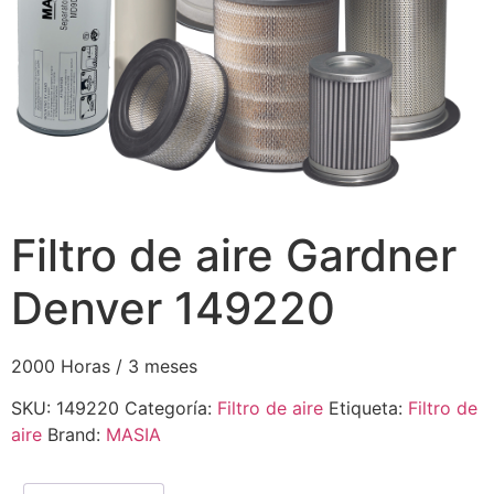
Filtro de aire Gardner
Denver 149220
2000 Horas / 3 meses
SKU:
149220
Categoría:
Filtro de aire
Etiqueta:
Filtro de
aire
Brand:
MASIA