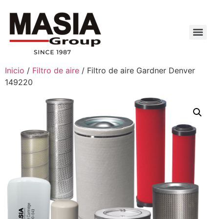
Inicio
/
Filtro de aire
/ Filtro de aire Gardner Denver
149220