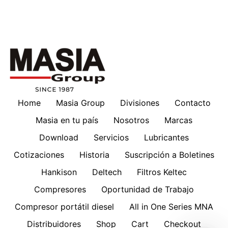
Home
Masia Group
Divisiones
Contacto
Masia en tu país
Nosotros
Marcas
Download
Servicios
Lubricantes
Cotizaciones
Historia
Suscripción a Boletines
Hankison
Deltech
Filtros Keltec
Compresores
Oportunidad de Trabajo
Compresor portátil diesel
All in One Series MNA
Distribuidores
Shop
Cart
Checkout