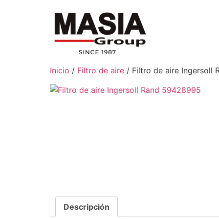
Inicio
/
Filtro de aire
/ Filtro de aire Ingersol
Descripción