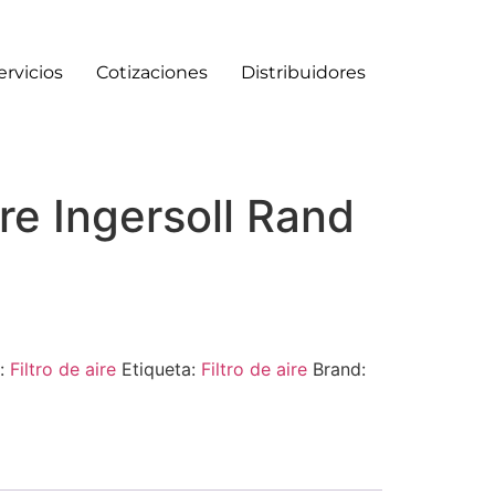
ervicios
Cotizaciones
Distribuidores
ire Ingersoll Rand
a:
Filtro de aire
Etiqueta:
Filtro de aire
Brand: