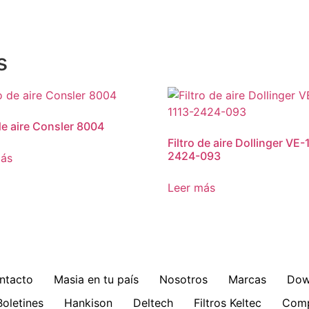
s
 de aire Consler 8004
Filtro de aire Dollinger VE-
2424-093
más
Leer más
ntacto
Masia en tu país
Nosotros
Marcas
Dow
Boletines
Hankison
Deltech
Filtros Keltec
Comp