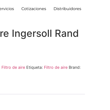
ervicios
Cotizaciones
Distribuidores
ire Ingersoll Rand
:
Filtro de aire
Etiqueta:
Filtro de aire
Brand: