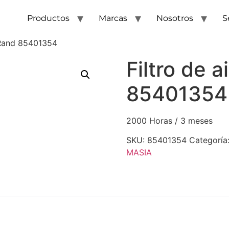
Productos
Marcas
Nosotros
S
l Rand 85401354
Filtro de a
85401354
2000 Horas / 3 meses
SKU:
85401354
Categoría
MASIA