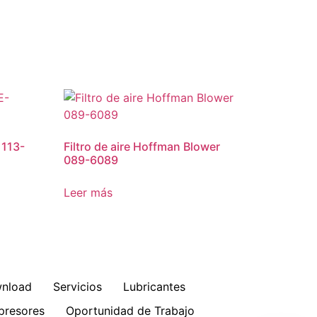
1113-
Filtro de aire Hoffman Blower
089-6089
Leer más
nload
Servicios
Lubricantes
resores
Oportunidad de Trabajo