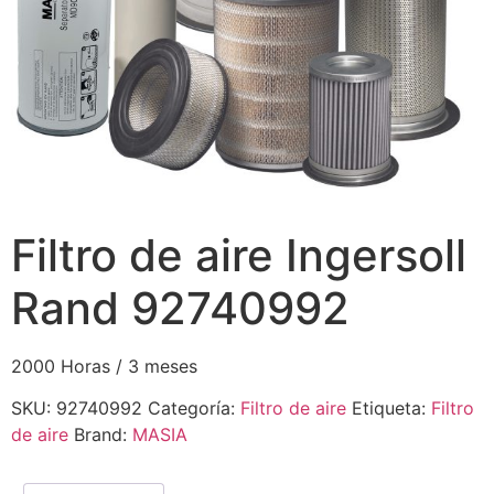
Filtro de aire Ingersoll
Rand 92740992
2000 Horas / 3 meses
SKU:
92740992
Categoría:
Filtro de aire
Etiqueta:
Filtro
de aire
Brand:
MASIA