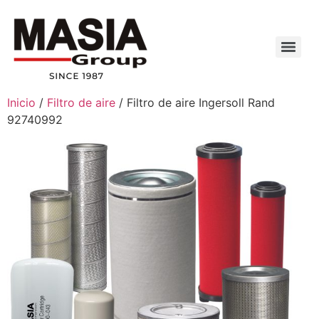
Inicio
/
Filtro de aire
/ Filtro de aire Ingersoll Rand
92740992