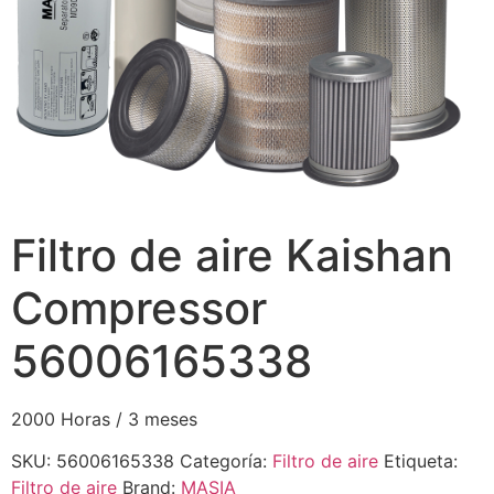
Filtro de aire Kaishan
Compressor
56006165338
2000 Horas / 3 meses
SKU:
56006165338
Categoría:
Filtro de aire
Etiqueta:
Filtro de aire
Brand:
MASIA