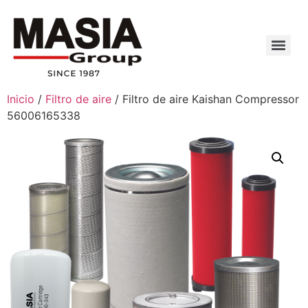
Inicio
/
Filtro de aire
/ Filtro de aire Kaishan Compressor
56006165338