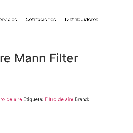
ervicios
Cotizaciones
Distribuidores
ire Mann Filter
tro de aire
Etiqueta:
Filtro de aire
Brand: