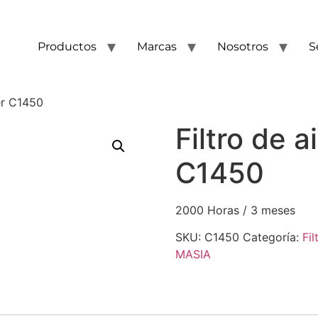
Productos
Marcas
Nosotros
S
ter C1450
Filtro de a
C1450
2000 Horas / 3 meses
SKU:
C1450
Categoría:
Fil
MASIA