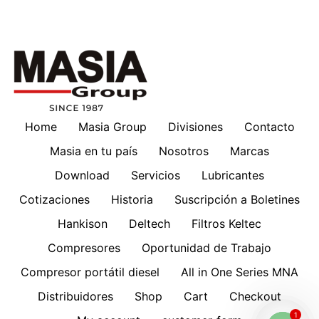
Home
Masia Group
Divisiones
Contacto
Masia en tu país
Nosotros
Marcas
Download
Servicios
Lubricantes
Cotizaciones
Historia
Suscripción a Boletines
Hankison
Deltech
Filtros Keltec
Compresores
Oportunidad de Trabajo
Compresor portátil diesel
All in One Series MNA
Distribuidores
Shop
Cart
Checkout
1