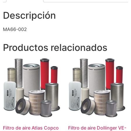
Descripción
MA66-002
Productos relacionados
Filtro de aire Atlas Copco
Filtro de aire Dollinger VE-