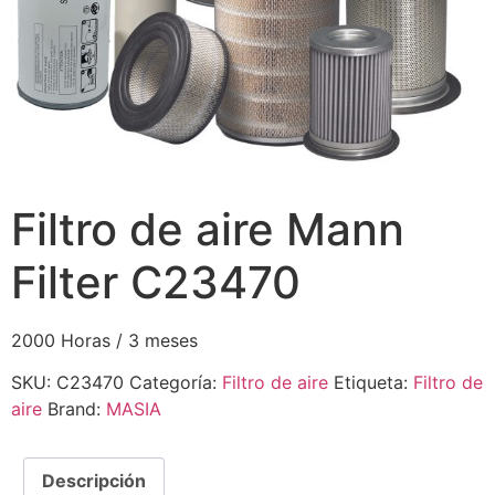
Filtro de aire Mann
Filter C23470
2000 Horas / 3 meses
SKU:
C23470
Categoría:
Filtro de aire
Etiqueta:
Filtro de
aire
Brand:
MASIA
Descripción