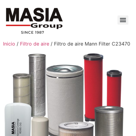
Inicio
/
Filtro de aire
/ Filtro de aire Mann Filter C23470