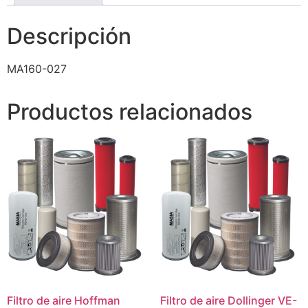
Descripción
MA160-027
Productos relacionados
Filtro de aire Hoffman
Filtro de aire Dollinger VE-