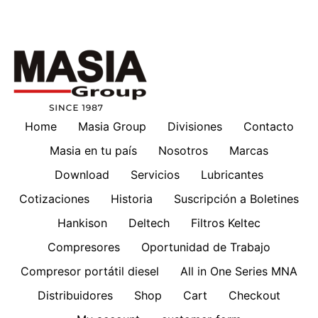
Home
Masia Group
Divisiones
Contacto
Masia en tu país
Nosotros
Marcas
Download
Servicios
Lubricantes
Cotizaciones
Historia
Suscripción a Boletines
Hankison
Deltech
Filtros Keltec
Compresores
Oportunidad de Trabajo
Compresor portátil diesel
All in One Series MNA
Distribuidores
Shop
Cart
Checkout