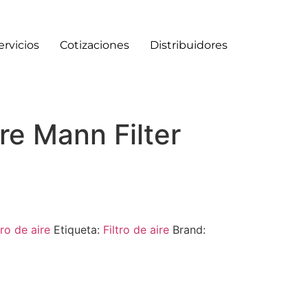
ervicios
Cotizaciones
Distribuidores
ire Mann Filter
tro de aire
Etiqueta:
Filtro de aire
Brand: