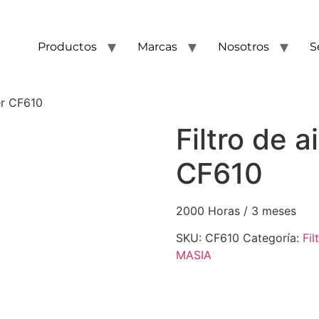
Productos
Marcas
Nosotros
S
ter CF610
Filtro de a
CF610
2000 Horas / 3 meses
SKU:
CF610
Categoría:
Fil
MASIA