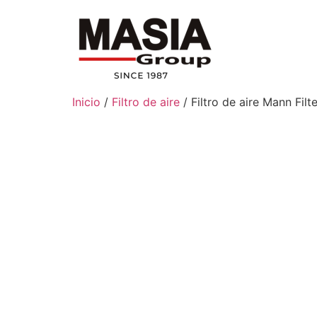
Inicio
/
Filtro de aire
/ Filtro de aire Mann Fil