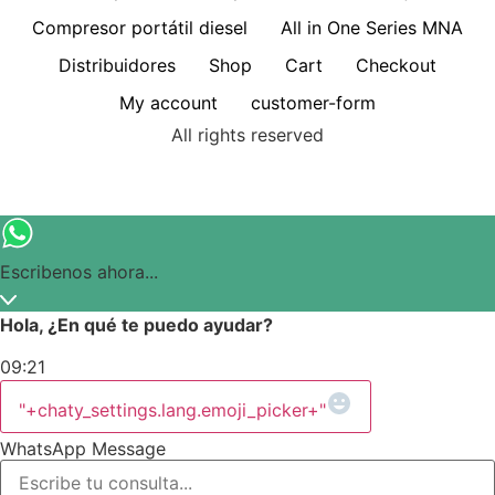
Compresor portátil diesel
All in One Series MNA
Distribuidores
Shop
Cart
Checkout
My account
customer-form
All rights reserved
Escribenos ahora...
Hola, ¿En qué te puedo ayudar?
09:21
"+chaty_settings.lang.emoji_picker+"
WhatsApp Message