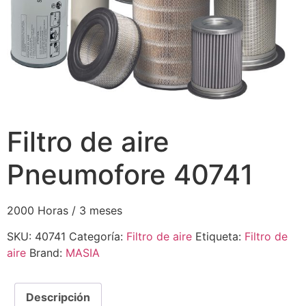
Filtro de aire
Pneumofore 40741
2000 Horas / 3 meses
SKU:
40741
Categoría:
Filtro de aire
Etiqueta:
Filtro de
aire
Brand:
MASIA
Descripción