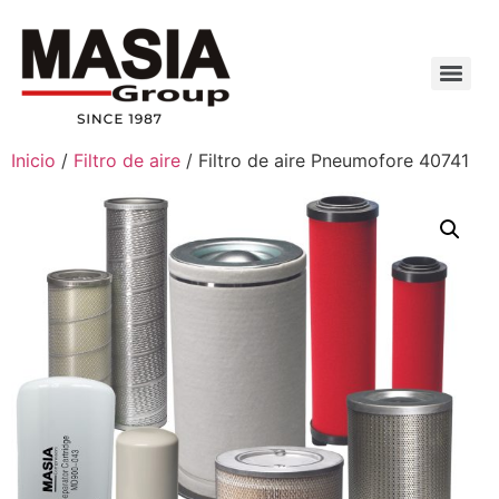
Inicio
/
Filtro de aire
/ Filtro de aire Pneumofore 40741