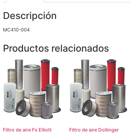
Descripción
MC410-004
Productos relacionados
Filtro de aire Fs Elliott
Filtro de aire Dollinger