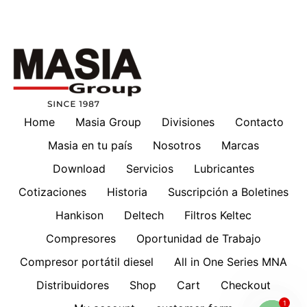
Home
Masia Group
Divisiones
Contacto
Masia en tu país
Nosotros
Marcas
Download
Servicios
Lubricantes
Cotizaciones
Historia
Suscripción a Boletines
Hankison
Deltech
Filtros Keltec
Compresores
Oportunidad de Trabajo
Compresor portátil diesel
All in One Series MNA
Distribuidores
Shop
Cart
Checkout
1