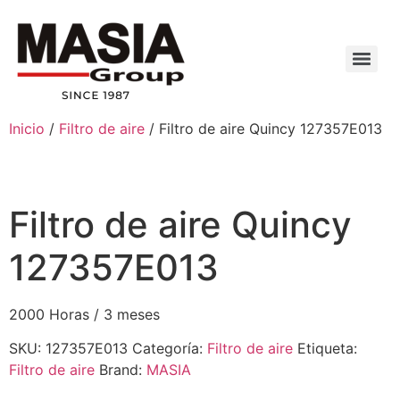
Inicio
/
Filtro de aire
/ Filtro de aire Quincy 127357E013
Filtro de aire Quincy
127357E013
2000 Horas / 3 meses
SKU:
127357E013
Categoría:
Filtro de aire
Etiqueta:
Filtro de aire
Brand:
MASIA