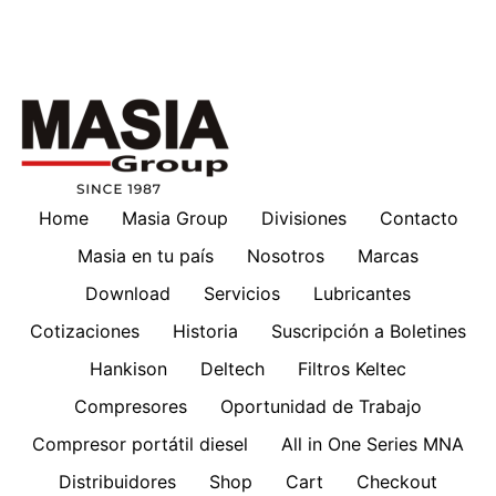
Home
Masia Group
Divisiones
Contacto
Masia en tu país
Nosotros
Marcas
Download
Servicios
Lubricantes
Cotizaciones
Historia
Suscripción a Boletines
Hankison
Deltech
Filtros Keltec
Compresores
Oportunidad de Trabajo
Compresor portátil diesel
All in One Series MNA
Distribuidores
Shop
Cart
Checkout