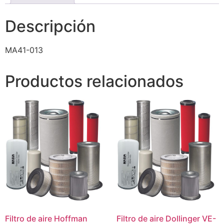
Descripción
MA41-013
Productos relacionados
Filtro de aire Hoffman
Filtro de aire Dollinger VE-