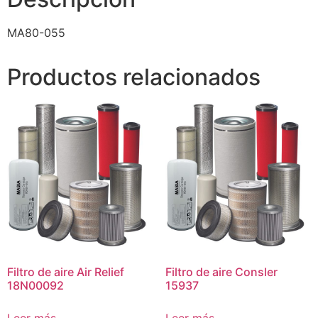
MA80-055
Productos relacionados
Filtro de aire Air Relief
Filtro de aire Consler
18N00092
15937
Leer más
Leer más