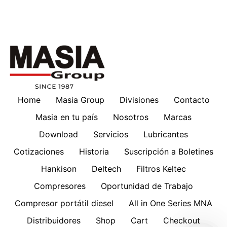
Home
Masia Group
Divisiones
Contacto
Masia en tu país
Nosotros
Marcas
Download
Servicios
Lubricantes
Cotizaciones
Historia
Suscripción a Boletines
Hankison
Deltech
Filtros Keltec
Compresores
Oportunidad de Trabajo
Compresor portátil diesel
All in One Series MNA
Distribuidores
Shop
Cart
Checkout