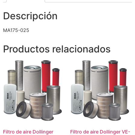
Descripción
MA175-025
Productos relacionados
Filtro de aire Dollinger
Filtro de aire Dollinger VE-