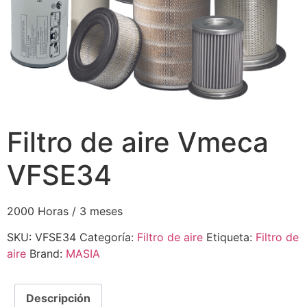
Filtro de aire Vmeca
VFSE34
2000 Horas / 3 meses
SKU:
VFSE34
Categoría:
Filtro de aire
Etiqueta:
Filtro de
aire
Brand:
MASIA
Descripción