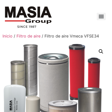
Inicio
/
Filtro de aire
/ Filtro de aire Vmeca VFSE34