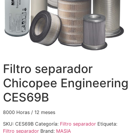
Filtro separador
Chicopee Engineering
CES69B
8000 Horas / 12 meses
SKU:
CES69B
Categoría:
Filtro separador
Etiqueta:
Filtro separador
Brand:
MASIA