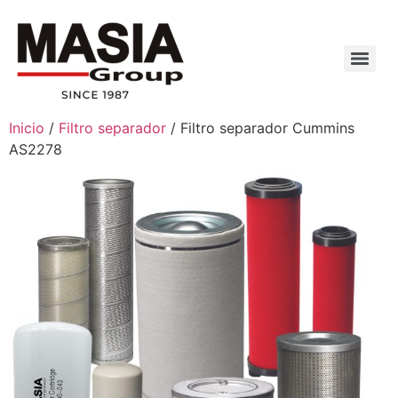
Inicio
/
Filtro separador
/ Filtro separador Cummins
AS2278