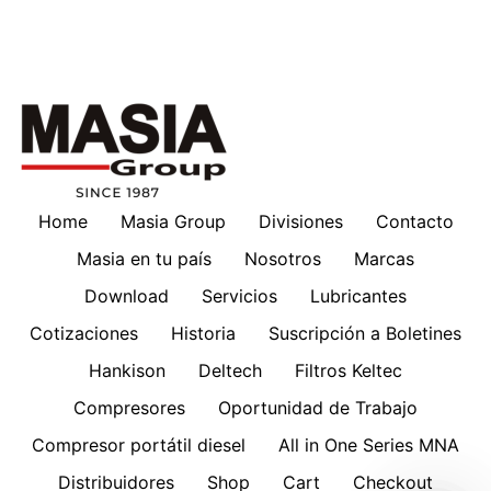
Home
Masia Group
Divisiones
Contacto
Masia en tu país
Nosotros
Marcas
Download
Servicios
Lubricantes
Cotizaciones
Historia
Suscripción a Boletines
Hankison
Deltech
Filtros Keltec
Compresores
Oportunidad de Trabajo
Compresor portátil diesel
All in One Series MNA
Distribuidores
Shop
Cart
Checkout