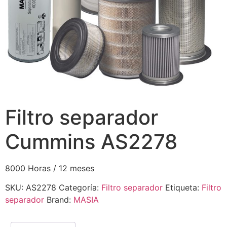
Filtro separador
Cummins AS2278
8000 Horas / 12 meses
SKU:
AS2278
Categoría:
Filtro separador
Etiqueta:
Filtro
separador
Brand:
MASIA