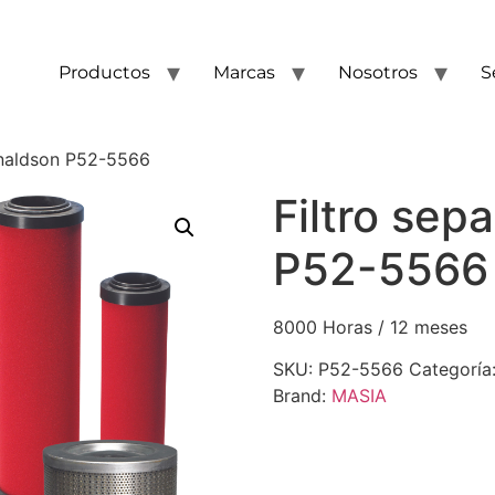
Productos
Marcas
Nosotros
S
onaldson P52-5566
Filtro sep
P52-5566
8000 Horas / 12 meses
SKU:
P52-5566
Categoría
Brand:
MASIA