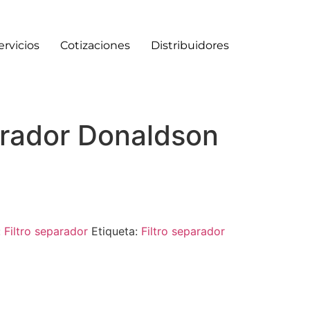
ervicios
Cotizaciones
Distribuidores
arador Donaldson
:
Filtro separador
Etiqueta:
Filtro separador