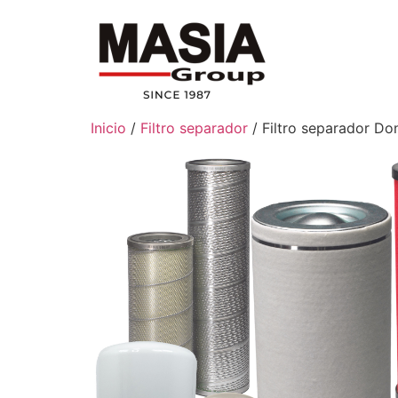
Inicio
/
Filtro separador
/ Filtro separador D