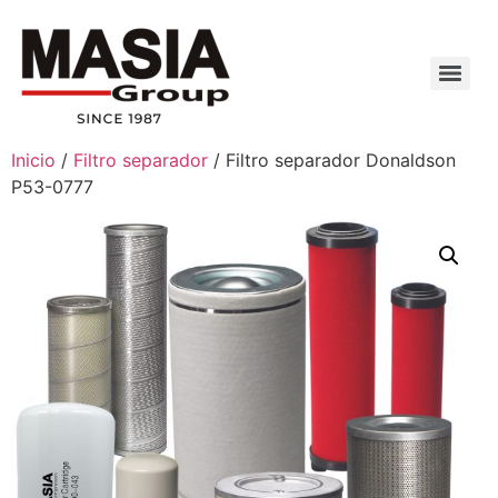
Inicio
/
Filtro separador
/ Filtro separador Donaldson
P53-0777