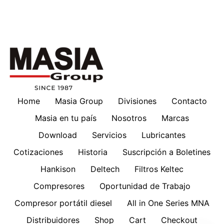
Home
Masia Group
Divisiones
Contacto
Masia en tu país
Nosotros
Marcas
Download
Servicios
Lubricantes
Cotizaciones
Historia
Suscripción a Boletines
Hankison
Deltech
Filtros Keltec
Compresores
Oportunidad de Trabajo
Compresor portátil diesel
All in One Series MNA
Distribuidores
Shop
Cart
Checkout