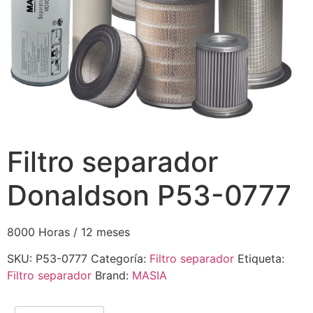
Filtro separador
Donaldson P53-0777
8000 Horas / 12 meses
SKU:
P53-0777
Categoría:
Filtro separador
Etiqueta:
Filtro separador
Brand:
MASIA