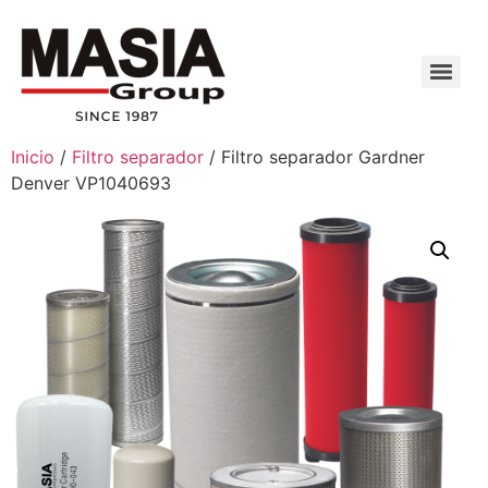
Inicio
/
Filtro separador
/ Filtro separador Gardner
Denver VP1040693