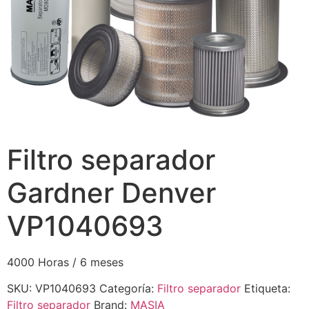
Filtro separador
Gardner Denver
VP1040693
4000 Horas / 6 meses
SKU:
VP1040693
Categoría:
Filtro separador
Etiqueta:
Filtro separador
Brand:
MASIA