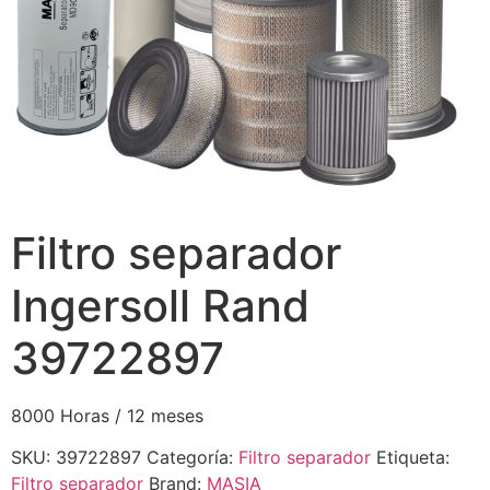
Filtro separador
Ingersoll Rand
39722897
8000 Horas / 12 meses
SKU:
39722897
Categoría:
Filtro separador
Etiqueta:
Filtro separador
Brand:
MASIA