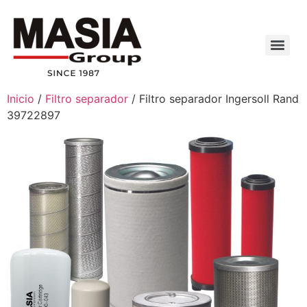
Inicio
/
Filtro separador
/ Filtro separador Ingersoll Rand
39722897