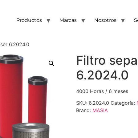
Productos
Marcas
Nosotros
S
eser 6.2024.0
Filtro sep
6.2024.0
4000 Horas / 6 meses
SKU:
6.2024.0
Categoría:
Brand:
MASIA