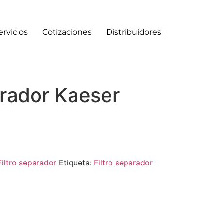
ervicios
Cotizaciones
Distribuidores
arador Kaeser
Filtro separador
Etiqueta:
Filtro separador