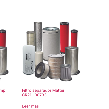
ump
Filtro separador Mattei
CR21H30733
Leer más