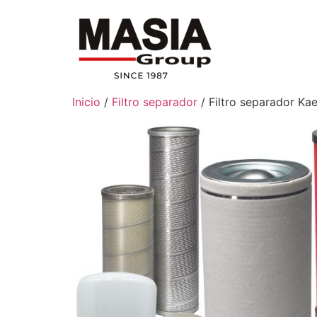
Inicio
/
Filtro separador
/ Filtro separador Ka