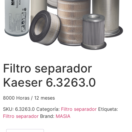
Filtro separador
Kaeser 6.3263.0
8000 Horas / 12 meses
SKU:
6.3263.0
Categoría:
Filtro separador
Etiqueta:
Filtro separador
Brand:
MASIA