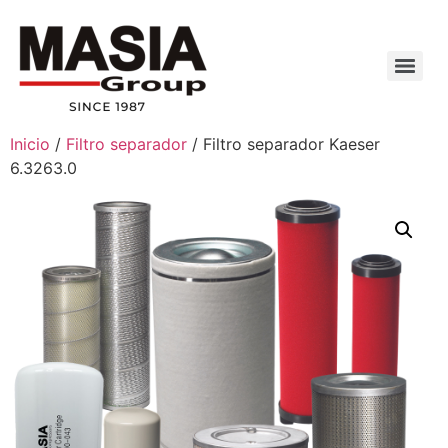
Inicio
/
Filtro separador
/ Filtro separador Kaeser
6.3263.0