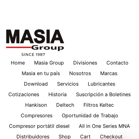
Home
Masia Group
Divisiones
Contacto
Masia en tu país
Nosotros
Marcas
Download
Servicios
Lubricantes
Cotizaciones
Historia
Suscripción a Boletines
Hankison
Deltech
Filtros Keltec
Compresores
Oportunidad de Trabajo
Compresor portátil diesel
All in One Series MNA
Distribuidores
Shop
Cart
Checkout