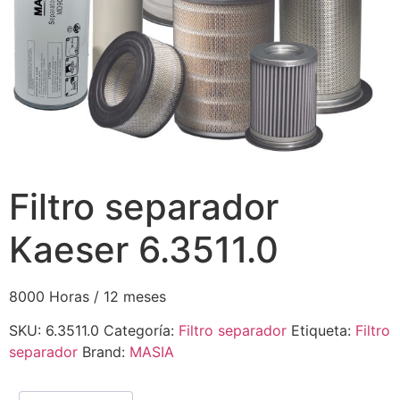
Filtro separador
Kaeser 6.3511.0
8000 Horas / 12 meses
SKU:
6.3511.0
Categoría:
Filtro separador
Etiqueta:
Filtro
separador
Brand:
MASIA