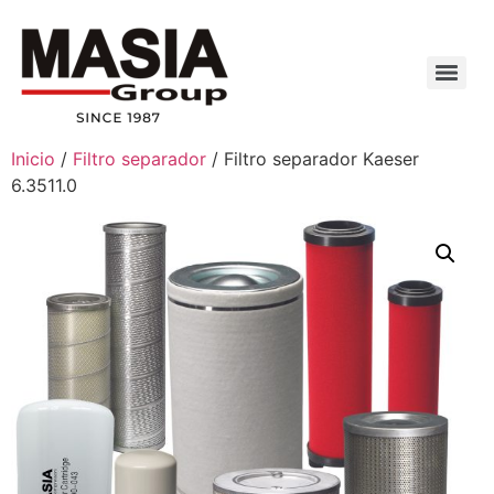
Inicio
/
Filtro separador
/ Filtro separador Kaeser
6.3511.0