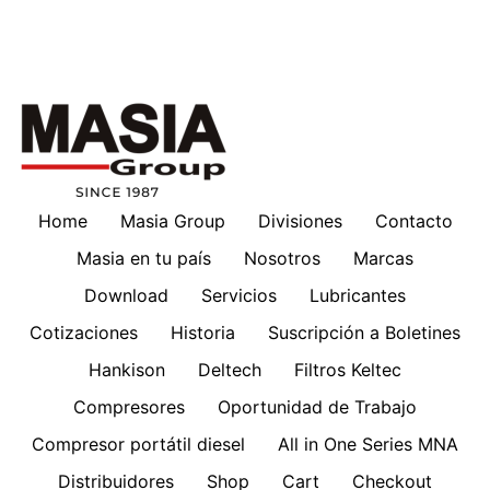
Home
Masia Group
Divisiones
Contacto
Masia en tu país
Nosotros
Marcas
Download
Servicios
Lubricantes
Cotizaciones
Historia
Suscripción a Boletines
Hankison
Deltech
Filtros Keltec
Compresores
Oportunidad de Trabajo
Compresor portátil diesel
All in One Series MNA
Distribuidores
Shop
Cart
Checkout