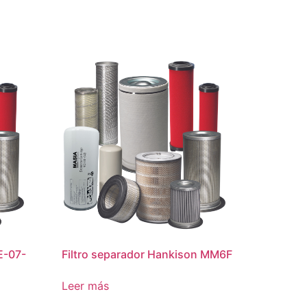
E-07-
Filtro separador Hankison MM6F
Leer más