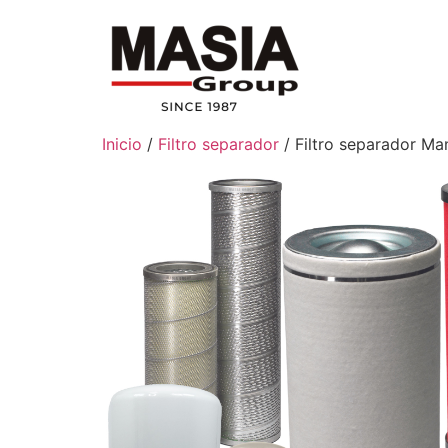
Inicio
/
Filtro separador
/ Filtro separador Ma