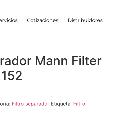
ervicios
Cotizaciones
Distribuidores
arador Mann Filter
 152
oría:
Filtro separador
Etiqueta:
Filtro