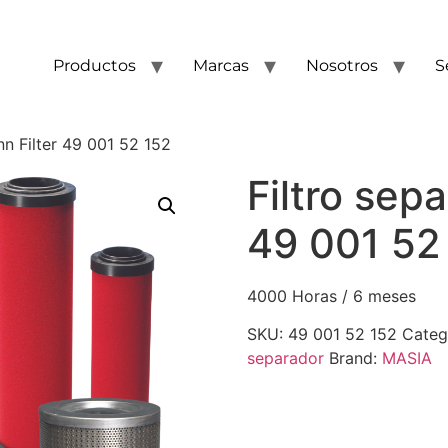
Productos
Marcas
Nosotros
S
nn Filter 49 001 52 152
Filtro sep
49 001 52
4000 Horas / 6 meses
SKU:
49 001 52 152
Categ
separador
Brand:
MASIA