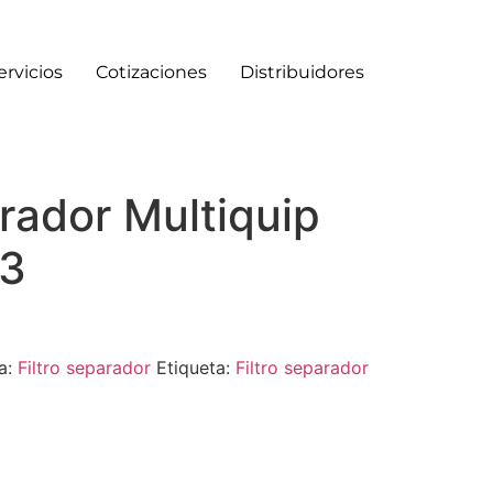
ervicios
Cotizaciones
Distribuidores
arador Multiquip
3
a:
Filtro separador
Etiqueta:
Filtro separador