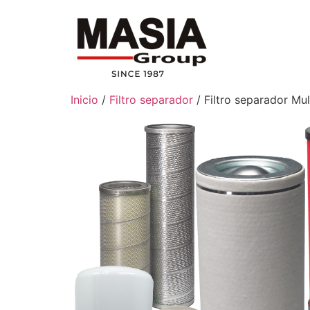
Inicio
/
Filtro separador
/ Filtro separador Mu